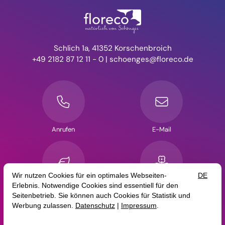
Schlich 1a
41352 Korschenbroich
+49 2182 87 12 11 - 0
schoenges@floreco.de
Anrufen
E-Mail
Anfrage
Jobs