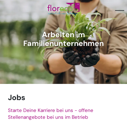
Arbeiten im
Familienunternehmen
Jobs
Starte Deine Karriere bei uns - offene
Stellenangebote bei uns im Betrieb